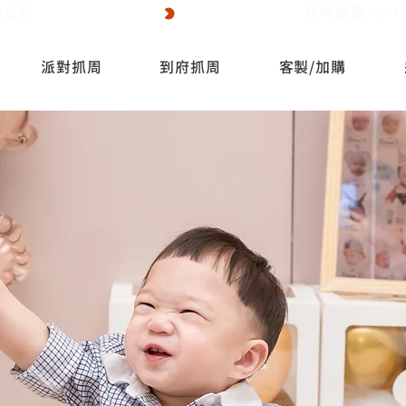
活動主持
派對抓周
到府抓周
客製/加購