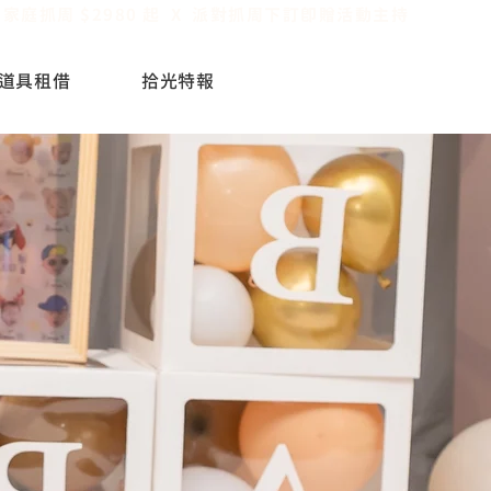
道具租借
拾光特報