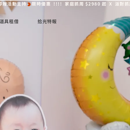
道具租借
拾光特報