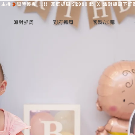
活動主持
派對抓周
到府抓周
客製/加購