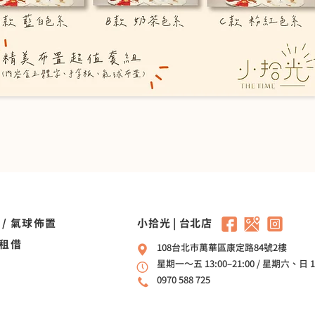
 / 氣球佈置
​小拾光 | 台北店
租借
108台北市萬華區康定路84號2樓
星期一～五 13:00–21:00 / 星期六、日 11
0970 588 725